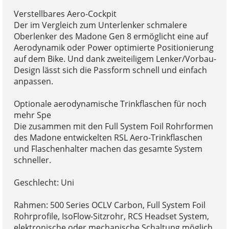
Verstellbares Aero-Cockpit
Der im Vergleich zum Unterlenker schmalere
Oberlenker des Madone Gen 8 ermöglicht eine auf
Aerodynamik oder Power optimierte Positionierung
auf dem Bike. Und dank zweiteiligem Lenker/Vorbau-
Design lässt sich die Passform schnell und einfach
anpassen.
Optionale aerodynamische Trinkflaschen für noch
mehr Spe
Die zusammen mit den Full System Foil Rohrformen
des Madone entwickelten RSL Aero-Trinkflaschen
und Flaschenhalter machen das gesamte System
schneller.
Geschlecht: Uni
Rahmen: 500 Series OCLV Carbon, Full System Foil
Rohrprofile, IsoFlow-Sitzrohr, RCS Headset System,
elektronische oder mechanische Schaltung möglich,