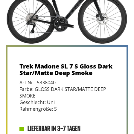
Trek Madone SL 7 S Gloss Dark
Star/Matte Deep Smoke
Art.Nr. 5338040
Farbe: GLOSS DARK STAR/MATTE DEEP
SMOKE
Geschlecht: Uni
Rahmengröße: S
LIEFERBAR IN 3-7 TAGEN