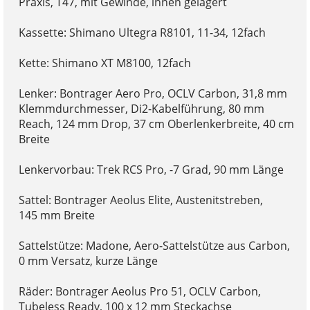
Praxis, T47, mit Gewinde, innen gelagert
Kassette: Shimano Ultegra R8101, 11-34, 12fach
Kette: Shimano XT M8100, 12fach
Lenker: Bontrager Aero Pro, OCLV Carbon, 31,8 mm
Klemmdurchmesser, Di2-Kabelführung, 80 mm
Reach, 124 mm Drop, 37 cm Oberlenkerbreite, 40 cm
Breite
Lenkervorbau: Trek RCS Pro, -7 Grad, 90 mm Länge
Sattel: Bontrager Aeolus Elite, Austenitstreben,
145 mm Breite
Sattelstütze: Madone, Aero-Sattelstütze aus Carbon,
0 mm Versatz, kurze Länge
Räder: Bontrager Aeolus Pro 51, OCLV Carbon,
Tubeless Ready, 100 x 12 mm Steckachse