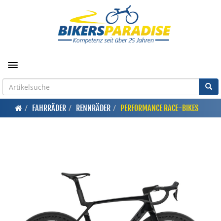
Toggle navigation
FAHRRÄDER
RENNRÄDER
PERFORMANCE RACE-BIKES