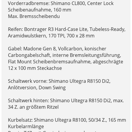
Vorderradbremse: Shimano CL800, Center Lock
Scheibenaufnahme, 160 mm
Max. Bremsscheibendu
Reifen: Bontrager R3 Hard-Case Lite, Tubeless-Ready,
Aramidwulstkern, 170 TPI, 700 x 28 mm
Gabel: Madone Gen 8, Vollcarbon, konischer
Carbongabelschaft, interne Bremsleitungsführung,
Flat Mount Scheibenbremsaufnahme, abgeschrägte
12 x 100 mm Steckachse
Schaltwerk vorne: Shimano Ultegra R8150 Di2,
Anlötversion, Down Swing
Schaltwerk hinten: Shimano Ultegra R8150 Di2, max.
34 Z. an größtem Ritzel
Kurbelsatz: Shimano Ultegra R8100, 50/34 Z., 165 mm
Kurbelarmlänge