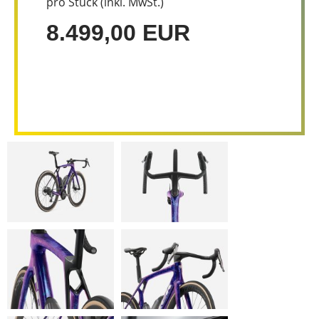
pro Stück (inkl. MwSt.)
8.499,00 EUR