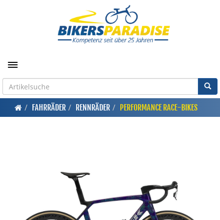
Toggle navigation
FAHRRÄDER
RENNRÄDER
PERFORMANCE RACE-BIKES