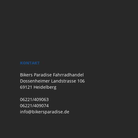
KONTAKT
Bikers Paradise Fahrradhandel
Dossenheimer Landstrasse 106
69121 Heidelberg
06221/409063
06221/409074
info@bikersparadise.de