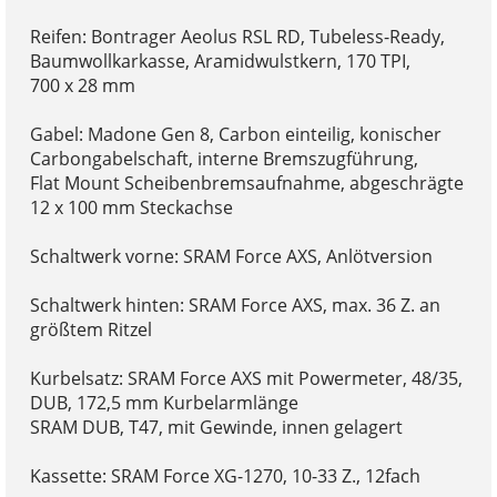
Reifen: Bontrager Aeolus RSL RD, Tubeless-Ready,
Baumwollkarkasse, Aramidwulstkern, 170 TPI,
700 x 28 mm
Gabel: Madone Gen 8, Carbon einteilig, konischer
Carbongabelschaft, interne Bremszugführung,
Flat Mount Scheibenbremsaufnahme, abgeschrägte
12 x 100 mm Steckachse
Schaltwerk vorne: SRAM Force AXS, Anlötversion
Schaltwerk hinten: SRAM Force AXS, max. 36 Z. an
größtem Ritzel
Kurbelsatz: SRAM Force AXS mit Powermeter, 48/35,
DUB, 172,5 mm Kurbelarmlänge
SRAM DUB, T47, mit Gewinde, innen gelagert
Kassette: SRAM Force XG-1270, 10-33 Z., 12fach