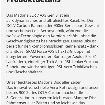
Das Madone SLR 7 AXS Gen 8 ist ein
aerodynamisches und ultraleichtes Racebike. Der
OCLV Carbon-Rahmen der 900er Serie spart Gewicht
und verbessert die Aerodynamik, während die
IsoFlow-Technologie den Komfort erhöht, ohne die
Geschwindigkeit zu beeinträchtigen. Dieses Bike ist
bereit für den kompromisslosen Renneinsatz – dank
drahtloser SRAM Force AXS E1 2x12-Gruppe mit
integriertem Powermeter, Bontrager Aeolus Pro 51
Laufrädern, einteiliger Trek Aero RSL Lenker/Vorbau-
Einheit und windschnittigen RSL Aero Trinkflaschen
und Flaschenhaltern.
Unser leichtestes Madone Disc aller Zeiten
Das innovative, schnelle Aero-Rohrdesign und unser
bestes 900 Series OCLV Carbon machen die
8. Generation zu unserem leichtesten Madone Disc
Rahmenset aller Zeiten und so leicht wie das