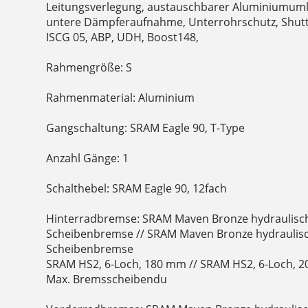
Leitungsverlegung, austauschbarer Aluminiumum
untere Dämpferaufnahme, Unterrohrschutz, Shuttl
ISCG 05, ABP, UDH, Boost148,
Rahmengröße: S
Rahmenmaterial: Aluminium
Gangschaltung: SRAM Eagle 90, T-Type
Anzahl Gänge: 1
Schalthebel: SRAM Eagle 90, 12fach
Hinterradbremse: SRAM Maven Bronze hydraulisch
Scheibenbremse // SRAM Maven Bronze hydraulisc
Scheibenbremse
SRAM HS2, 6-Loch, 180 mm // SRAM HS2, 6-Loch, 
Max. Bremsscheibendu