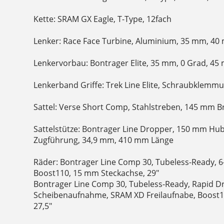
Kette: SRAM GX Eagle, T-Type, 12fach
Lenker: Race Face Turbine, Aluminium, 35 mm, 40
Lenkervorbau: Bontrager Elite, 35 mm, 0 Grad, 4
Lenkerband Griffe: Trek Line Elite, Schraubklemm
Sattel: Verse Short Comp, Stahlstreben, 145 mm B
Sattelstütze: Bontrager Line Dropper, 150 mm Hub
Zugführung, 34,9 mm, 410 mm Länge
Räder: Bontrager Line Comp 30, Tubeless-Ready, 
Boost110, 15 mm Steckachse, 29"
Bontrager Line Comp 30, Tubeless-Ready, Rapid Dr
Scheibenaufnahme, SRAM XD Freilaufnabe, Boost1
27,5"