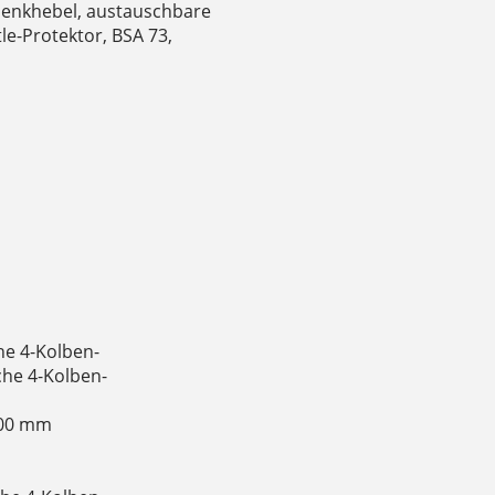
lenkhebel, austauschbare
e-Protektor, BSA 73,
e 4-Kolben-
he 4-Kolben-
200 mm