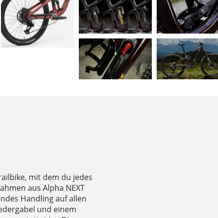
railbike, mit dem du jedes
 Rahmen aus Alpha NEXT
ndes Handling auf allen
Federgabel und einem