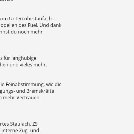
n im Unterrohrstaufach –
odellen des Fuel. Und dank
nnst du noch mehr
z für langhubige
hen und vieles mehr.
die Feinabstimmung, wie die
gungs- und Bremskräfte
nen mehr Vertrauen.
tes Staufach, ZS
e interne Zug- und