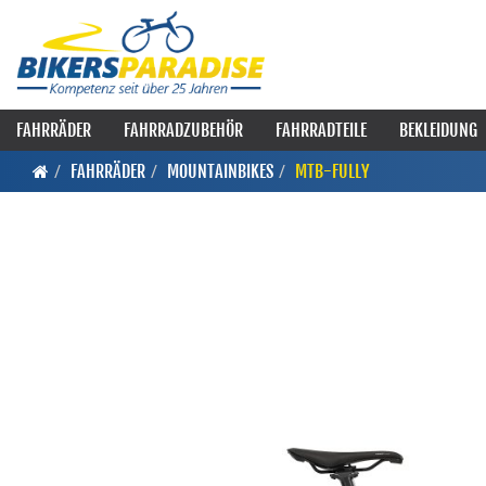
FAHRRÄDER
FAHRRADZUBEHÖR
FAHRRADTEILE
BEKLEIDUNG
FAHRRÄDER
MOUNTAINBIKES
MTB-FULLY