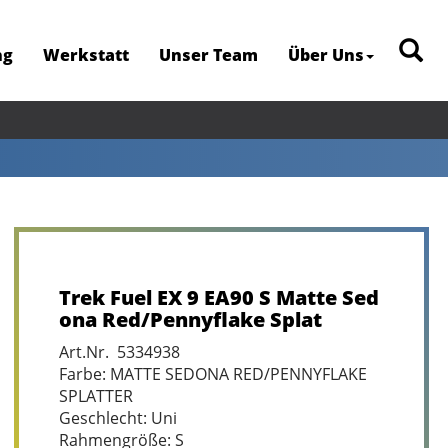
ng
Werkstatt
Unser Team
Über Uns
Trek Fuel EX 9 EA90 S Matte Sed
ona Red/Pennyflake Splat
Art.Nr. 5334938
Farbe: MATTE SEDONA RED/PENNYFLAKE
SPLATTER
Geschlecht: Uni
Rahmengröße: S