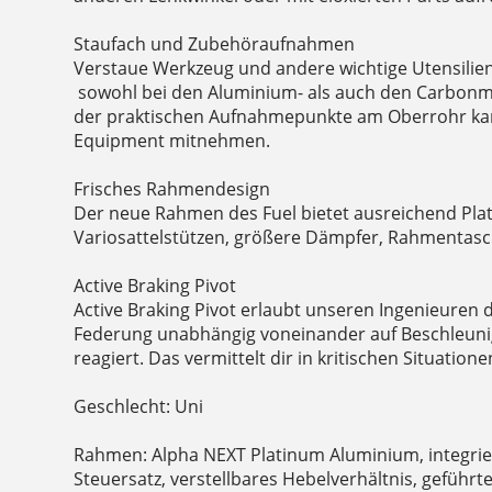
Staufach und Zubehöraufnahmen
Verstaue Werkzeug und andere wichtige Utensilie
sowohl bei den Aluminium- als auch den Carbonm
der praktischen Aufnahmepunkte am Oberrohr ka
Equipment mitnehmen.
Frisches Rahmendesign
Der neue Rahmen des Fuel bietet ausreichend Plat
Variosattelstützen, größere Dämpfer, Rahmentasc
Active Braking Pivot
Active Braking Pivot erlaubt unseren Ingenieuren 
Federung unabhängig voneinander auf Beschleuni
reagiert. Das vermittelt dir in kritischen Situatio
Geschlecht: Uni
Rahmen: Alpha NEXT Platinum Aluminium, integrier
Steuersatz, verstellbares Hebelverhältnis, geführt