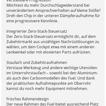
Verstellbare Progression
Möchtest du mehr Durchschlagwiderstand bei
unverändertem Ansprechverhalten auf kleine Stöße?
Dreh den Chip in der unteren Dämpferaufnahme für
eine progressivere Kennlinie.
Integrierter Zero-Stack-Steuersatz
Der Zero-Stack-Steuersatz ermöglicht dir, auf dem
Zubehörmarkt aus unzähligen Nachrüstlösungen zu
wählen, um dein Cockpit etwa mit einem anderen
Lenkwinkel oder mit eloxierten Parts aufrüsten.
Staufach und Zubehöraufnahmen
Verstaue Werkzeug und andere wichtige Utensilien
im Unterrohrstaufach – sowohl bei den Aluminium-
als auch den Carbonmodellen des Fuel. Und dank
der praktischen Aufnahmepunkte am Oberrohr
kannst du noch mehr Equipment mitnehmen.
Frisches Rahmendesign
Der neue Rahmen des Fuel bietet ausreichend Platz