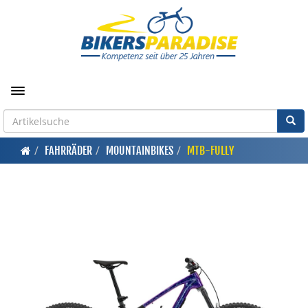
Toggle navigation
FAHRRÄDER
MOUNTAINBIKES
MTB-FULLY