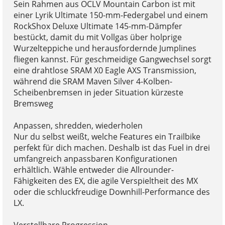
Sein Rahmen aus OCLV Mountain Carbon ist mit
einer Lyrik Ultimate 150-mm-Federgabel und einem
RockShox Deluxe Ultimate 145-mm-Dämpfer
bestückt, damit du mit Vollgas über holprige
Wurzelteppiche und herausfordernde Jumplines
fliegen kannst. Für geschmeidige Gangwechsel sorgt
eine drahtlose SRAM X0 Eagle AXS Transmission,
während die SRAM Maven Silver 4-Kolben-
Scheibenbremsen in jeder Situation kürzeste
Bremsweg
Anpassen, shredden, wiederholen
Nur du selbst weißt, welche Features ein Trailbike
perfekt für dich machen. Deshalb ist das Fuel in drei
umfangreich anpassbaren Konfigurationen
erhältlich. Wähle entweder die Allrounder-
Fähigkeiten des EX, die agile Verspieltheit des MX
oder die schluckfreudige Downhill-Performance des
LX.