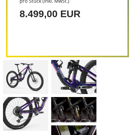
pro Stück (inkl. MwSt.)
8.499,00 EUR