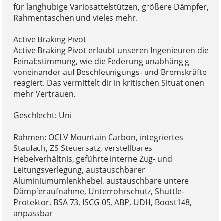
für langhubige Variosattelstützen, größere Dämpfer,
Rahmentaschen und vieles mehr.
Active Braking Pivot
Active Braking Pivot erlaubt unseren Ingenieuren die
Feinabstimmung, wie die Federung unabhängig
voneinander auf Beschleunigungs- und Bremskräfte
reagiert. Das vermittelt dir in kritischen Situationen
mehr Vertrauen.
Geschlecht: Uni
Rahmen: OCLV Mountain Carbon, integriertes
Staufach, ZS Steuersatz, verstellbares
Hebelverhältnis, geführte interne Zug- und
Leitungsverlegung, austauschbarer
Aluminiumumlenkhebel, austauschbare untere
Dämpferaufnahme, Unterrohrschutz, Shuttle-
Protektor, BSA 73, ISCG 05, ABP, UDH, Boost148,
anpassbar