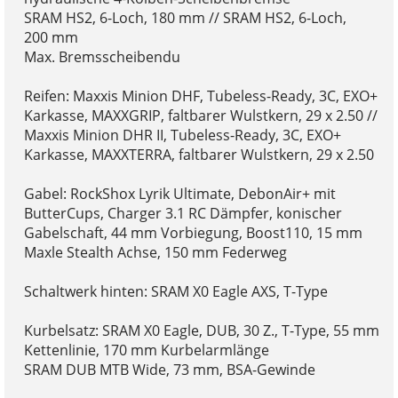
SRAM HS2, 6-Loch, 180 mm // SRAM HS2, 6-Loch,
200 mm
Max. Bremsscheibendu
Reifen: Maxxis Minion DHF, Tubeless-Ready, 3C, EXO+
Karkasse, MAXXGRIP, faltbarer Wulstkern, 29 x 2.50 //
Maxxis Minion DHR II, Tubeless-Ready, 3C, EXO+
Karkasse, MAXXTERRA, faltbarer Wulstkern, 29 x 2.50
Gabel: RockShox Lyrik Ultimate, DebonAir+ mit
ButterCups, Charger 3.1 RC Dämpfer, konischer
Gabelschaft, 44 mm Vorbiegung, Boost110, 15 mm
Maxle Stealth Achse, 150 mm Federweg
Schaltwerk hinten: SRAM X0 Eagle AXS, T-Type
Kurbelsatz: SRAM X0 Eagle, DUB, 30 Z., T-Type, 55 mm
Kettenlinie, 170 mm Kurbelarmlänge
SRAM DUB MTB Wide, 73 mm, BSA-Gewinde