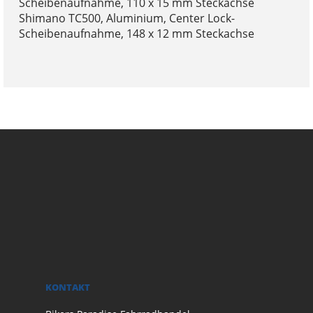
Scheibenaufnahme, 110 x 15 mm Steckachse
Shimano TC500, Aluminium, Center Lock-
Scheibenaufnahme, 148 x 12 mm Steckachse
KONTAKT