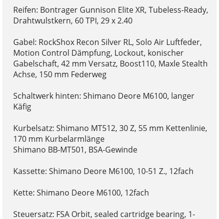
Reifen: Bontrager Gunnison Elite XR, Tubeless-Ready,
Drahtwulstkern, 60 TPI, 29 x 2.40
Gabel: RockShox Recon Silver RL, Solo Air Luftfeder,
Motion Control Dämpfung, Lockout, konischer
Gabelschaft, 42 mm Versatz, Boost110, Maxle Stealth
Achse, 150 mm Federweg
Schaltwerk hinten: Shimano Deore M6100, langer
Käfig
Kurbelsatz: Shimano MT512, 30 Z, 55 mm Kettenlinie,
170 mm Kurbelarmlänge
Shimano BB-MT501, BSA-Gewinde
Kassette: Shimano Deore M6100, 10-51 Z., 12fach
Kette: Shimano Deore M6100, 12fach
Steuersatz: FSA Orbit, sealed cartridge bearing, 1-