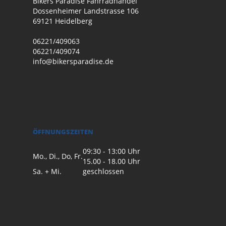
Bikers Paradise Fahrradhandel
Dossenheimer Landstrasse 106
69121 Heidelberg
06221/409063
06221/409074
info@bikersparadise.de
ÖFFNUNGSZEITEN
09:30 - 13:00 Uhr
Mo., Di., Do, Fr.
15.00 - 18.00 Uhr
Sa. + Mi.
geschlossen