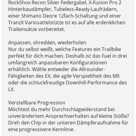
RockShox Recon Silver Federgabel, X-Fusion Pro 2
Hinterbaudämpfer, Tubeless-Ready-Laufrädern,
einer Shimano Deore 12fach-Schaltung und einer
TranzX Variosattelstütze ist es auf alle erdenklichen
Traileinsätze vorbereitet.
Anpassen, shredden, wiederholen
Nur du selbst weißt, welche Features ein Trailbike
perfekt für dich machen. Deshalb ist das Fuel in drei
umfangreich anpassbaren Konfigurationen
erhältlich. Wähle entweder die Allrounder-
Fähigkeiten des EX, die agile Verspieltheit des MX
oder die schluckfreudige Downhill-Performance des
LX.
Verstellbare Progression
Möchtest du mehr Durchschlagwiderstand bei
unverändertem Ansprechverhalten auf kleine Stöße?
Dreh den Chip in der unteren Dämpferaufnahme für
eine progressivere Kennlinie.