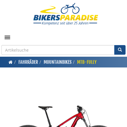
Toggle navigation
FAHRRÄDER
MOUNTAINBIKES
MTB-FULLY