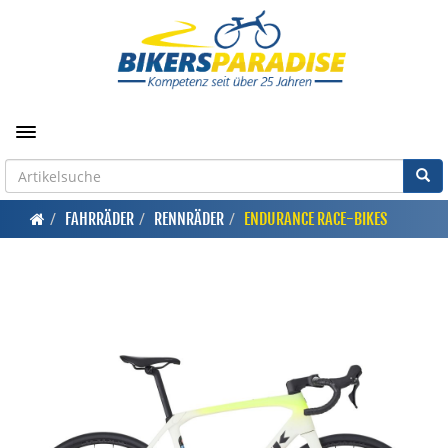
Toggle navigation
FAHRRÄDER
RENNRÄDER
ENDURANCE RACE-BIKES