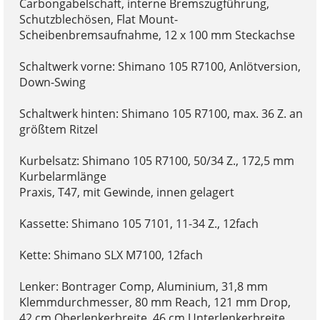
Carbongabelschaft, interne Bremszugführung,
Schutzblechösen, Flat Mount-
Scheibenbremsaufnahme, 12 x 100 mm Steckachse
Schaltwerk vorne: Shimano 105 R7100, Anlötversion,
Down-Swing
Schaltwerk hinten: Shimano 105 R7100, max. 36 Z. an
größtem Ritzel
Kurbelsatz: Shimano 105 R7100, 50/34 Z., 172,5 mm
Kurbelarmlänge
Praxis, T47, mit Gewinde, innen gelagert
Kassette: Shimano 105 7101, 11-34 Z., 12fach
Kette: Shimano SLX M7100, 12fach
Lenker: Bontrager Comp, Aluminium, 31,8 mm
Klemmdurchmesser, 80 mm Reach, 121 mm Drop,
42 cm Oberlenkerbreite, 46 cm Unterlenkerbreite