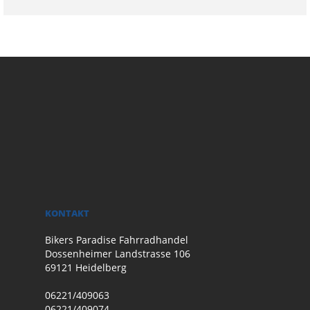
KONTAKT
Bikers Paradise Fahrradhandel
Dossenheimer Landstrasse 106
69121 Heidelberg
06221/409063
06221/409074