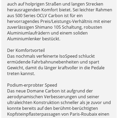
auch auf holprigen Straßen und langen Strecken
herausragenden Komfort bietet. Sei leichter Rahmen
aus 500 Series OCLV Carbon ist für ein
hervorragendes Preis/Leistungs-Verhältnis mit einer
zuverlässigen Shimano 105 Schaltung, robusten
Aluminiumlaufrädern und einem soliden
Aluminiumlenker bestückt.
Der Komfortvorteil
Das nochmals verfeinerte IsoSpeed schluckt
ermüdende Fahrbahnunebenheiten und spart
Gewicht, damit du länger kraftvoller in die Pedale
treten kannst.
Podium-erprobter Speed
Das neue Domane Carbon ist aufgrund der
aerodynamischen Verbesserungen und seiner
ultraleichten Konstruktion schneller als je zuvor und
konnte bereits auf den berühmt-berüchtigten
Kopfsteinpflasterpassagen von Paris-Roubaix einen