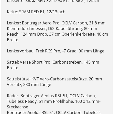
Kassette: SRAM RED XG-1290 E1, 10-36 Z., 12fach
Kette: SRAM RED E1, 12/13fach
Lenker: Bontrager Aero Pro, OCLV Carbon, 31,8 mm
Klemmdurchmesser, Di2-Kabelführung, 80 mm
Reach, 124 mm Drop, 37 cm Oberlenkerbreite, 40 cm
Breite
Lenkervorbau: Trek RCS Pro, -7 Grad, 90 mm Länge
Sattel: Verse Short Pro, Carbonstreben, 145 mm
Breite
Sattelstütze: KVF Aero-Carbonsattelstütze, 20 mm
Versatz, 280 mm Länge
Räder: Bontrager Aeolus RSL 51, OCLV Carbon,
Tubeless Ready, 51 mm Profilhöhe, 100 x 12 mm-
Steckachse
Bontrager Aeolus RSL 51, OCLV Carbon, Tubeless