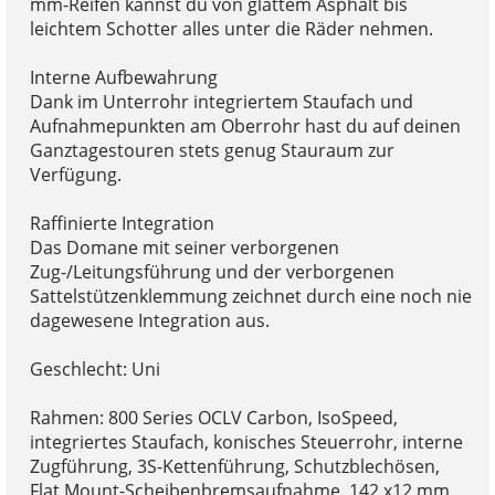
mm-Reifen kannst du von glattem Asphalt bis
leichtem Schotter alles unter die Räder nehmen.
Interne Aufbewahrung
Dank im Unterrohr integriertem Staufach und
Aufnahmepunkten am Oberrohr hast du auf deinen
Ganztagestouren stets genug Stauraum zur
Verfügung.
Raffinierte Integration
Das Domane mit seiner verborgenen
Zug-/Leitungsführung und der verborgenen
Sattelstützenklemmung zeichnet durch eine noch nie
dagewesene Integration aus.
Geschlecht: Uni
Rahmen: 800 Series OCLV Carbon, IsoSpeed,
integriertes Staufach, konisches Steuerrohr, interne
Zugführung, 3S-Kettenführung, Schutzblechösen,
Flat Mount-Scheibenbremsaufnahme, 142 x12 mm