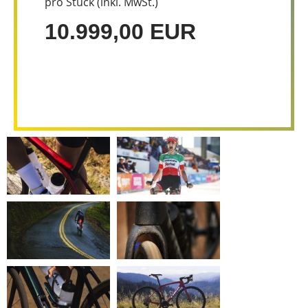
pro Stück (inkl. MwSt.)
10.999,00 EUR