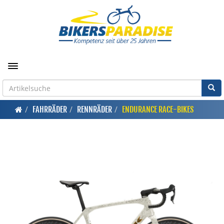
Toggle navigation
FAHRRÄDER
RENNRÄDER
ENDURANCE RACE-BIKES