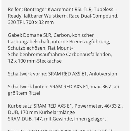
Reifen: Bontrager Kwaremont RSL TLR, Tubeless-
Ready, faltbarer Wulstkern, Race Dual-Compound,
320 TPI, 700 x 32 mm
Gabel: Domane SLR, Carbon, konischer
Carbongabelschaft, interne Bremszugführung,
Schutzblechösen, Flat Mount-
Scheibenbremsaufnahme Carbonausfallenden,
12 x 100 mm-Steckachse
Schaltwerk vorne: SRAM RED AXS E1, Anlötversion
Schaltwerk hinten: SRAM RED AXS E1, max. 36 Z. an
größtem Ritzel
Kurbelsatz: SRAM RED AXS E1, Powermeter, 46/33 Z.,
DUB, 170 mm Kurbelarmlänge
SRAM DUB, T47, mit Gewinde, innen gelagert