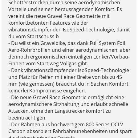
Schotterstrecken durch seine aerodynamischen
Vorteile und seinen herausragenden Komfort. Es
vereint die neue Gravel Race Geometrie mit
komfortbetonten Features wie der
vibrationsdämpfenden IsoSpeed-Technologie, damit
du vom Startschuss b
- Du willst ein Gravelbike, das dank Full System Foil
Aero-Rohrprofilen und einer aerodynamischen, aber
dennoch ergonomischen einteiligen Lenker/Vorbau-
Einheit vom Start weg Vollgas gibt.
- Dank vibrationsdämpfender IsoSpeed-Technologie
und Platz für Reifen mit einer Breite von bis zu 45
mm (wie gemessen) brauchst du in Sachen Komfort
keinerlei Kompromisse eingehen.
- Die neue Gravel Race Geometrie ermöglicht eine
aerodynamischere Sitzhaltung und erlaubt schnelle
Attacken, ohne den Langstreckenkomfort zu
beeinträchtigen.
- Der Rahmen aus hochwertigem 800 Series OCLV
Carbon absorbiert Fahrbahnunebenheiten und spart
dir dadurch wichtige Energie.