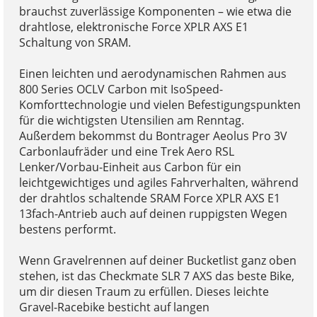
brauchst zuverlässige Komponenten – wie etwa die
drahtlose, elektronische Force XPLR AXS E1
Schaltung von SRAM.
Einen leichten und aerodynamischen Rahmen aus
800 Series OCLV Carbon mit IsoSpeed-
Komforttechnologie und vielen Befestigungspunkten
für die wichtigsten Utensilien am Renntag.
Außerdem bekommst du Bontrager Aeolus Pro 3V
Carbonlaufräder und eine Trek Aero RSL
Lenker/Vorbau-Einheit aus Carbon für ein
leichtgewichtiges und agiles Fahrverhalten, während
der drahtlos schaltende SRAM Force XPLR AXS E1
13fach-Antrieb auch auf deinen ruppigsten Wegen
bestens performt.
Wenn Gravelrennen auf deiner Bucketlist ganz oben
stehen, ist das Checkmate SLR 7 AXS das beste Bike,
um dir diesen Traum zu erfüllen. Dieses leichte
Gravel-Racebike besticht auf langen