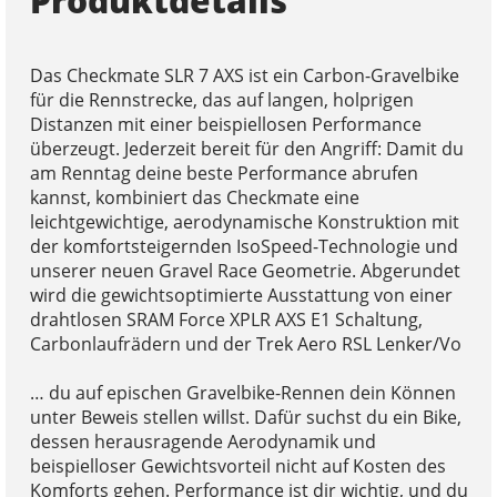
Produktdetails
Das Checkmate SLR 7 AXS ist ein Carbon-Gravelbike
für die Rennstrecke, das auf langen, holprigen
Distanzen mit einer beispiellosen Performance
überzeugt. Jederzeit bereit für den Angriff: Damit du
am Renntag deine beste Performance abrufen
kannst, kombiniert das Checkmate eine
leichtgewichtige, aerodynamische Konstruktion mit
der komfortsteigernden IsoSpeed-Technologie und
unserer neuen Gravel Race Geometrie. Abgerundet
wird die gewichtsoptimierte Ausstattung von einer
drahtlosen SRAM Force XPLR AXS E1 Schaltung,
Carbonlaufrädern und der Trek Aero RSL Lenker/Vo
… du auf epischen Gravelbike-Rennen dein Können
unter Beweis stellen willst. Dafür suchst du ein Bike,
dessen herausragende Aerodynamik und
beispielloser Gewichtsvorteil nicht auf Kosten des
Komforts gehen. Performance ist dir wichtig, und du