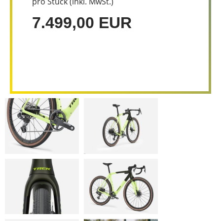
pro Stück (inkl. MwSt.)
7.499,00 EUR