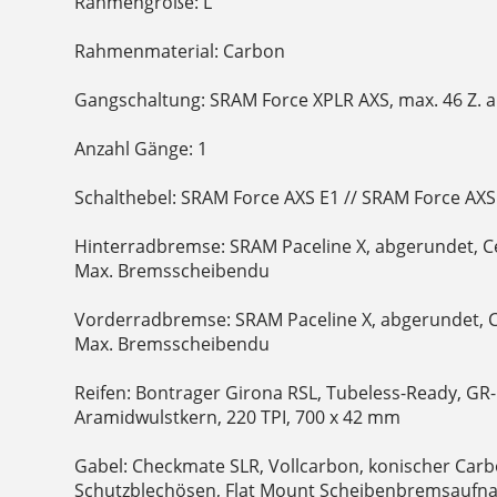
Rahmengröße: L
Rahmenmaterial: Carbon
Gangschaltung: SRAM Force XPLR AXS, max. 46 Z. a
Anzahl Gänge: 1
Schalthebel: SRAM Force AXS E1 // SRAM Force AXS
Hinterradbremse: SRAM Paceline X, abgerundet, C
Max. Bremsscheibendu
Vorderradbremse: SRAM Paceline X, abgerundet, 
Max. Bremsscheibendu
Reifen: Bontrager Girona RSL, Tubeless-Ready, GR
Aramidwulstkern, 220 TPI, 700 x 42 mm
Gabel: Checkmate SLR, Vollcarbon, konischer Car
Schutzblechösen, Flat Mount Scheibenbremsaufn