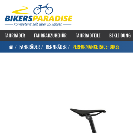
FAHRRÄDER
FAHRRADZUBEHÖR
FAHRRADTEILE
BEKLEIDUNG
FAHRRÄDER
RENNRÄDER
PERFORMANCE RACE-BIKES