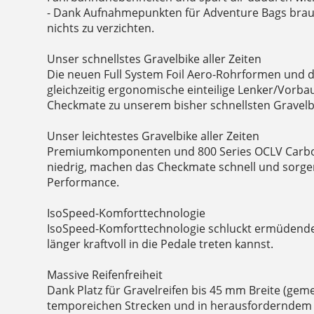
- Dank Aufnahmepunkten für Adventure Bags brau
nichts zu verzichten.
Unser schnellstes Gravelbike aller Zeiten
Die neuen Full System Foil Aero-Rohrformen und 
gleichzeitig ergonomische einteilige Lenker/Vorb
Checkmate zu unserem bisher schnellsten Gravelb
Unser leichtestes Gravelbike aller Zeiten
Premiumkomponenten und 800 Series OCLV Carbo
niedrig, machen das Checkmate schnell und sorgen 
Performance.
IsoSpeed-Komforttechnologie
IsoSpeed-Komforttechnologie schluckt ermüdend
länger kraftvoll in die Pedale treten kannst.
Massive Reifenfreiheit
Dank Platz für Gravelreifen bis 45 mm Breite (geme
temporeichen Strecken und in herausforderndem T