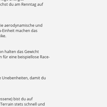
chst du am Renntag auf
die aerodynamische und
au-Einheit machen das
ike.
n halten das Gewicht
für eine beispiellose Race-
e Unebenheiten, damit du
ssene) bist du auf
errain stets schnell und