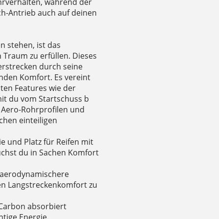
ahrverhalten, während der
h-Antrieb auch auf deinen
 stehen, ist das
 Traum zu erfüllen. Dieses
terstrecken durch seine
den Komfort. Es vereint
ten Features wie der
it du vom Startschuss b
il Aero-Rohrprofilen und
hen einteiligen
 und Platz für Reifen mit
uchst du in Sachen Komfort
e aerodynamischere
den Langstreckenkomfort zu
Carbon absorbiert
tige Energie.