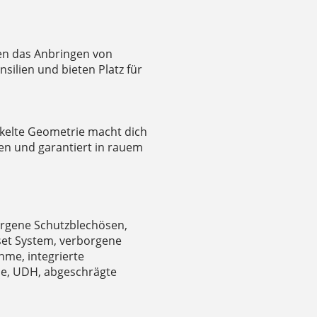
n das Anbringen von
silien und bieten Platz für
ckelte Geometrie macht dich
en und garantiert in rauem
orgene Schutzblechösen,
et System, verborgene
me, integrierte
e, UDH, abgeschrägte