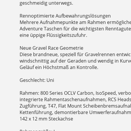
geschmeidig unterwegs.
Rennoptimierte Aufbewahrungslösungen
Mehrere Aufnahmepunkte am Rahmen ermögliche
Adventure Taschen für die wichtigsten Renntaguten
eine üppige Flüssigkeitszufuhr.
Neue Gravel Race Geometrie
Diese brandneue, speziell für Gravelrennen entwi
windschnittig auf der Geraden und wendig in Kurv
Geläuf ein Höchstmaß an Kontrolle.
Geschlecht: Uni
Rahmen: 800 Series OCLV Carbon, IsoSpeed, verb
integrierte Rahmentaschenaufnahmen, RCS Heads
Zugführung, T47, Flat Mount Scheibenbremsaufnah
Kettenführung, demontierbare Umwerferaufnahm
142 x 12 mm Steckachse