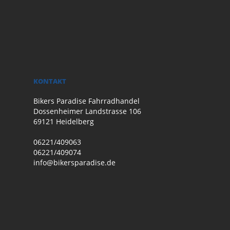
KONTAKT
Bikers Paradise Fahrradhandel
Dossenheimer Landstrasse 106
69121 Heidelberg
06221/409063
06221/409074
info@bikersparadise.de