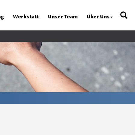
ng
Werkstatt
Unser Team
Über Uns