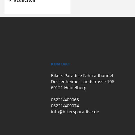
KONTAKT
Bikers Paradise Fahrradhandel
Dossenheimer Landstrasse 106
69121 Heidelberg
06221/409063
06221/409074
info@bikersparadise.de