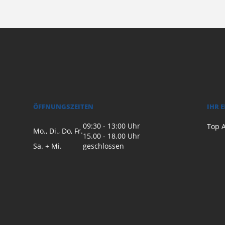
ÖFFNUNGSZEITEN
IHR 
09:30 - 13:00 Uhr
Top A
Mo., Di., Do, Fr.
15.00 - 18.00 Uhr
Sa. + Mi.
geschlossen