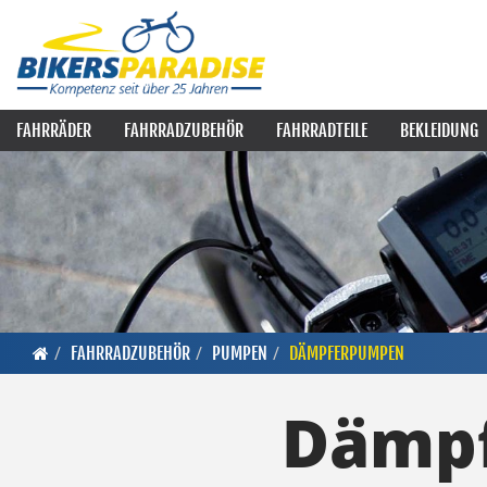
FAHRRÄDER
FAHRRADZUBEHÖR
FAHRRADTEILE
BEKLEIDUNG
FAHRRADZUBEHÖR
PUMPEN
DÄMPFERPUMPEN
Dämp