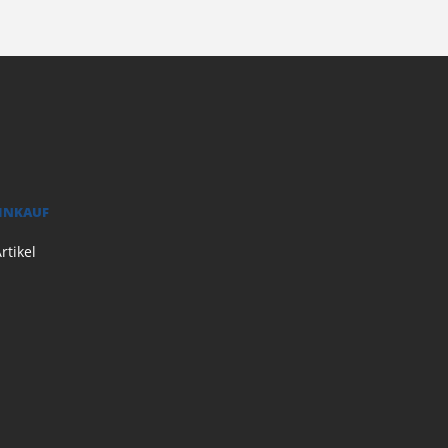
EINKAUF
rtikel