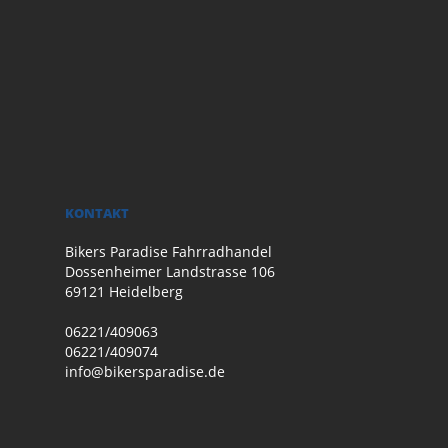
KONTAKT
Bikers Paradise Fahrradhandel
Dossenheimer Landstrasse 106
69121 Heidelberg
06221/409063
06221/409074
info@bikersparadise.de