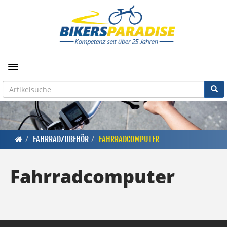
Toggle navigation
FAHRRADZUBEHÖR
FAHRRADCOMPUTER
Fahrradcomputer