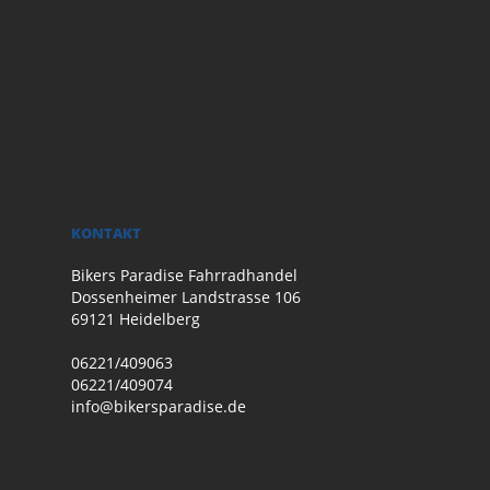
KONTAKT
Bikers Paradise Fahrradhandel
Dossenheimer Landstrasse 106
69121 Heidelberg
06221/409063
06221/409074
info@bikersparadise.de