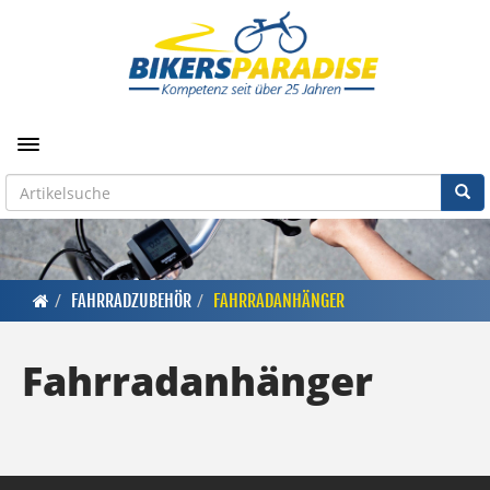
Toggle navigation
FAHRRADZUBEHÖR
FAHRRADANHÄNGER
Fahrradanhänger