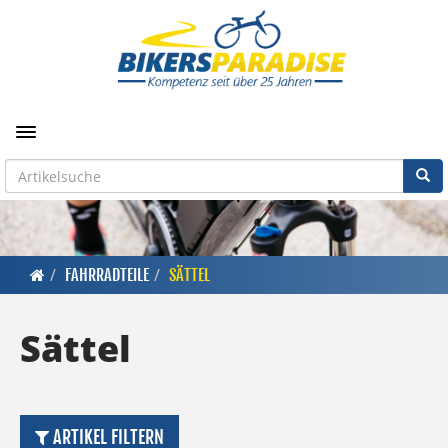
Toggle navigation
FAHRRADTEILE
SÄTTEL
Sättel
ARTIKEL FILTERN