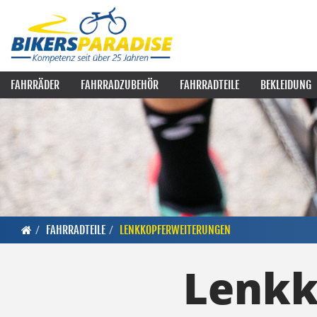
FAHRRÄDER
FAHRRADZUBEHÖR
FAHRRADTEILE
BEKLEIDUNG
FAHRRADTEILE
LENKKOPFERWEITERUNGEN
Lenkk