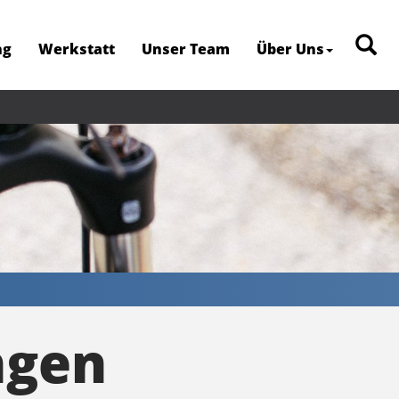
ng
Werkstatt
Unser Team
Über Uns
ngen