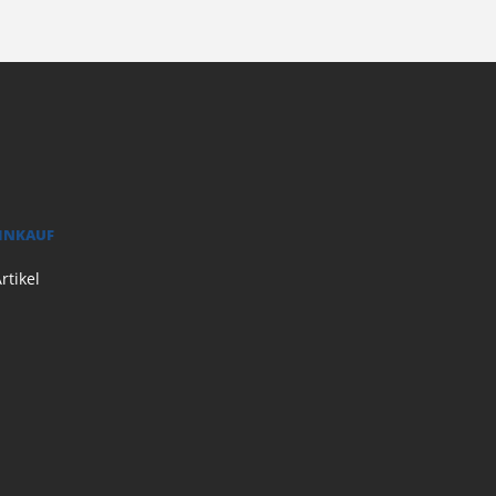
EINKAUF
rtikel