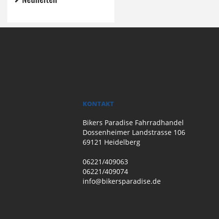
KONTAKT
Bikers Paradise Fahrradhandel
Dossenheimer Landstrasse 106
69121 Heidelberg
06221/409063
06221/409074
info@bikersparadise.de