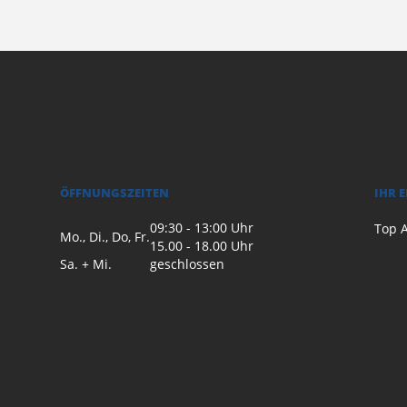
ÖFFNUNGSZEITEN
IHR 
09:30 - 13:00 Uhr
Top A
Mo., Di., Do, Fr.
15.00 - 18.00 Uhr
Sa. + Mi.
geschlossen