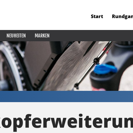
Start
Rundga
NEUHEITEN
MARKEN
opferweiteru