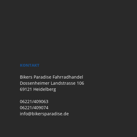
KONTAKT
Bikers Paradise Fahrradhandel
Dossenheimer Landstrasse 106
69121 Heidelberg
06221/409063
06221/409074
info@bikersparadise.de