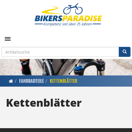
Toggle navigation
FAHRRADTEILE
KETTENBLÄTTER
Kettenblätter