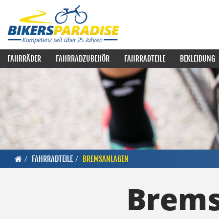
FAHRRÄDER
FAHRRADZUBEHÖR
FAHRRADTEILE
BEKLEIDUNG
FAHRRADTEILE
BREMSANLAGEN
Brems