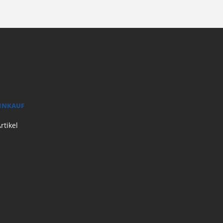
EINKAUF
rtikel