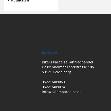
KONTAKT
Bikers Paradise Fahrradhandel
Dossenheimer Landstrasse 106
69121 Heidelberg
06221/409063
06221/409074
info@bikersparadise.de