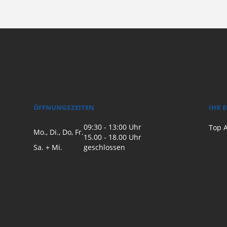
ÖFFNUNGSZEITEN
IHR 
09:30 - 13:00 Uhr
Top A
Mo., Di., Do, Fr.
15.00 - 18.00 Uhr
Sa. + Mi.
geschlossen