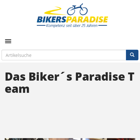
Toggle navigation
Das Biker´s Paradise T
eam