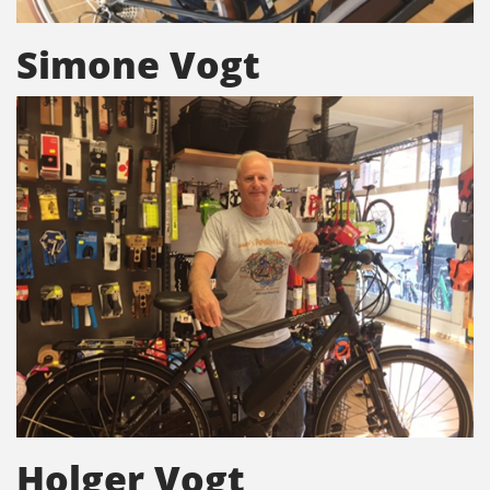
Simone Vogt
Holger Vogt