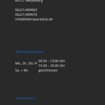
69121 Heidelberg
06221/409063
06221/409074
info@bikersparadise.de
ÖFFNUNGSZEITEN
09:30 - 13:00 Uhr
Mo., Di., Do, Fr.
15.00 - 18.00 Uhr
Sa. + Mi.
geschlossen
IHR EINKAUF