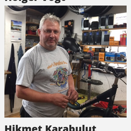
Hikmet Karabulut