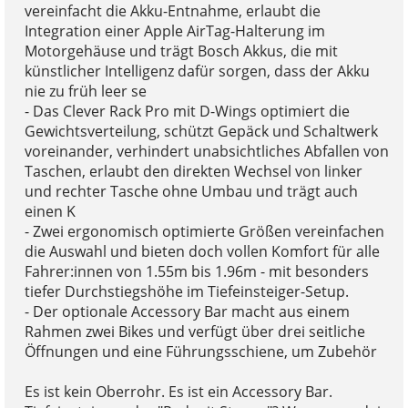
vereinfacht die Akku-Entnahme, erlaubt die
Integration einer Apple AirTag-Halterung im
Motorgehäuse und trägt Bosch Akkus, die mit
künstlicher Intelligenz dafür sorgen, dass der Akku
nie zu früh leer se
- Das Clever Rack Pro mit D-Wings optimiert die
Gewichtsverteilung, schützt Gepäck und Schaltwerk
voreinander, verhindert unabsichtliches Abfallen von
Taschen, erlaubt den direkten Wechsel von linker
und rechter Tasche ohne Umbau und trägt auch
einen K
- Zwei ergonomisch optimierte Größen vereinfachen
die Auswahl und bieten doch vollen Komfort für alle
Fahrer:innen von 1.55m bis 1.96m - mit besonders
tiefer Durchstiegshöhe im Tiefeinsteiger-Setup.
- Der optionale Accessory Bar macht aus einem
Rahmen zwei Bikes und verfügt über drei seitliche
Öffnungen und eine Führungsschiene, um Zubehör
Es ist kein Oberrohr. Es ist ein Accessory Bar.