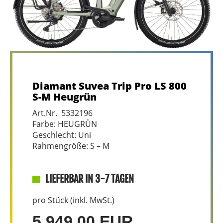
Diamant Suvea Trip Pro LS 800
S-M Heugrün
Art.Nr. 5332196
Farbe: HEUGRÜN
Geschlecht: Uni
Rahmengröße: S – M
LIEFERBAR IN 3-7 TAGEN
pro Stück (inkl. MwSt.)
5.949,00 EUR