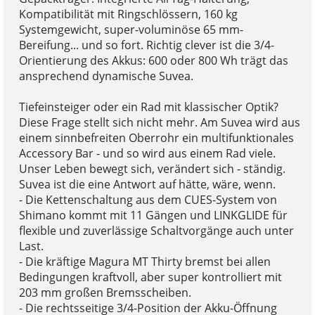
Kompatibilität mit Ringschlössern, 160 kg
Systemgewicht, super-voluminöse 65 mm-
Bereifung... und so fort. Richtig clever ist die 3/4-
Orientierung des Akkus: 600 oder 800 Wh trägt das
ansprechend dynamische Suvea.
Tiefeinsteiger oder ein Rad mit klassischer Optik?
Diese Frage stellt sich nicht mehr. Am Suvea wird aus
einem sinnbefreiten Oberrohr ein multifunktionales
Accessory Bar - und so wird aus einem Rad viele.
Unser Leben bewegt sich, verändert sich - ständig.
Suvea ist die eine Antwort auf hätte, wäre, wenn.
- Die Kettenschaltung aus dem CUES-System von
Shimano kommt mit 11 Gängen und LINKGLIDE für
flexible und zuverlässige Schaltvorgänge auch unter
Last.
- Die kräftige Magura MT Thirty bremst bei allen
Bedingungen kraftvoll, aber super kontrolliert mit
203 mm großen Bremsscheiben.
- Die rechtsseitige 3/4-Position der Akku-Öffnung