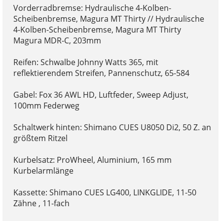
Vorderradbremse: Hydraulische 4-Kolben-
Scheibenbremse, Magura MT Thirty // Hydraulische
4-Kolben-Scheibenbremse, Magura MT Thirty
Magura MDR-C, 203mm
Reifen: Schwalbe Johnny Watts 365, mit
reflektierendem Streifen, Pannenschutz, 65-584
Gabel: Fox 36 AWL HD, Luftfeder, Sweep Adjust,
100mm Federweg
Schaltwerk hinten: Shimano CUES U8050 Di2, 50 Z. an
größtem Ritzel
Kurbelsatz: ProWheel, Aluminium, 165 mm
Kurbelarmlänge
Kassette: Shimano CUES LG400, LINKGLIDE, 11-50
Zähne , 11-fach