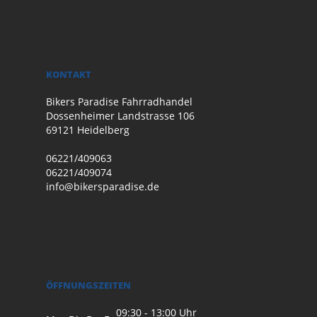
KONTAKT
Bikers Paradise Fahrradhandel
Dossenheimer Landstrasse 106
69121 Heidelberg
06221/409063
06221/409074
info@bikersparadise.de
ÖFFNUNGSZEITEN
09:30 - 13:00 Uhr