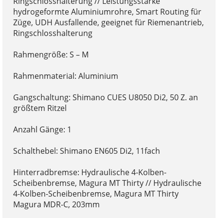
Ringschlosshalterung // Leistungsstarke
hydrogeformte Aluminiumrohre, Smart Routing für
Züge, UDH Ausfallende, geeignet für Riemenantrieb,
Ringschlosshalterung
Rahmengröße: S – M
Rahmenmaterial: Aluminium
Gangschaltung: Shimano CUES U8050 Di2, 50 Z. an
größtem Ritzel
Anzahl Gänge: 1
Schalthebel: Shimano EN605 Di2, 11fach
Hinterradbremse: Hydraulische 4-Kolben-
Scheibenbremse, Magura MT Thirty // Hydraulische
4-Kolben-Scheibenbremse, Magura MT Thirty
Magura MDR-C, 203mm