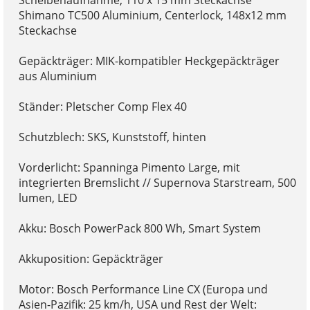
Scheibenaufnahme, 110 x 15 mm Steckachse
Shimano TC500 Aluminium, Centerlock, 148x12 mm
Steckachse
Gepäckträger: MIK-kompatibler Heckgepäckträger
aus Aluminium
Ständer: Pletscher Comp Flex 40
Schutzblech: SKS, Kunststoff, hinten
Vorderlicht: Spanninga Pimento Large, mit
integrierten Bremslicht // Supernova Starstream, 500
lumen, LED
Akku: Bosch PowerPack 800 Wh, Smart System
Akkuposition: Gepäckträger
Motor: Bosch Performance Line CX (Europa und
Asien-Pazifik: 25 km/h, USA und Rest der Welt: