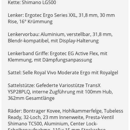
Kette: Shimano LG500
Lenker: Ergotec Ergo Series XXL, 31,8 mm, 30 mm
Rise, 16° Krümmung
Lenkervorbau: Aluminium, verstellbar, 31,8 mm,
Blendr-kompatibel, mit Display-Halterung
Lenkerband Griffe: Ergotec EG Active Flex, mit
Klemmung, mit Dämpfungsanpassung
Sattel: Selle Royal Vivo Moderate Ergo mit Royalgel
Sattelstütze: Gefederte Variostütze TransX
YSP28PLQ, interne Zugführung mit 100mm Hub,
362mm Gesamtlänge
Räder: Bontrager Kovee, Hohlkammerfelge, Tubeless
Ready, 32-Loch, 23 mm Innenweite, Presta-Ventil
Shimano TC500, Aluminium, Center Lock-