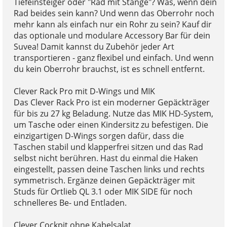
Tiefeinsteiger oder "Rad mit Stange"? Was, wenn dein
Rad beides sein kann? Und wenn das Oberrohr noch
mehr kann als einfach nur ein Rohr zu sein? Kauf dir
das optionale und modulare Accessory Bar für dein
Suvea! Damit kannst du Zubehör jeder Art
transportieren - ganz flexibel und einfach. Und wenn
du kein Oberrohr brauchst, ist es schnell entfernt.
Clever Rack Pro mit D-Wings und MIK
Das Clever Rack Pro ist ein moderner Gepäckträger
für bis zu 27 kg Beladung. Nutze das MIK HD-System,
um Tasche oder einen Kindersitz zu befestigen. Die
einzigartigen D-Wings sorgen dafür, dass die
Taschen stabil und klapperfrei sitzen und das Rad
selbst nicht berühren. Hast du einmal die Haken
eingestellt, passen deine Taschen links und rechts
symmetrisch. Ergänze deinen Gepäckträger mit
Studs für Ortlieb QL 3.1 oder MIK SIDE für noch
schnelleres Be- und Entladen.
Clever Cockpit ohne Kabelsalat