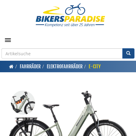
Toggle navigation
FAHRRÄDER
ELEKTROFAHRRÄDER
E-CITY