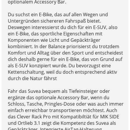
optionalem Accessory Bar.
Du suchst ein E-Bike, das auf allen Wegen und
Untergründen sichereren Fahrspaß bietet.
Deswegen interessierst du dich für ein E-SUV, also
ein E-Bike, das sportliche Eigenschaften mit
Komponenten wie Licht und Gepäckträger
kombiniert. In der Balance priorisierst du trotzdem
Komfort und Alltag über den Sport und entscheidest
dich deshalb gerne für ein E-Bike, das von Grund auf
als E-SUV konzipiert wurde. Du bevorzugst eine
Kettenschaltung, weil du doch entsprechend aktiv
durch die Natur fährst
Fahr das Suvea bequem als Tiefeinsteiger oder
ergänze das optionale Accessory Bar, wenn du
Schloss, Tasche, Pringles-Dose oder was auch immer
einfach erreichbar transportieren möchtest. Auch
das Clever Rack Pro mit Kompatibiltiät für MIK SIDE
und Ortlieb 3.1 zeigt die Kompetenz des Suvea als
Gepäckträger. Integrierte AirTag-Halterung,