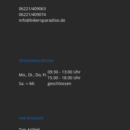
06221/409063
06221/409074
info@bikersparadise.de
ÖFFNUNGSZEITEN
09:30 - 13:00 Uhr
Mo., Di., Do, Fr.
15.00 - 18.00 Uhr
Sa. + Mi.
geschlossen
IHR EINKAUF
Top Artikel