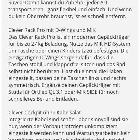
Suvea! Damit kannst du Zubehör jeder Art
transportieren - ganz flexibel und einfach. Und wenn
du kein Oberrohr brauchst, ist es schnell entfernt.
Clever Rack Pro mit D-Wings und MIK
Das Clever Rack Pro ist ein moderner Gepäckträger
für bis zu 27 kg Beladung. Nutze das MIK HD-System,
um Tasche oder einen Kindersitz zu befestigen. Die
einzigartigen D-Wings sorgen dafür, dass die
Taschen stabil und klapperfrei sitzen und das Rad
selbst nicht berühren. Hast du einmal die Haken
eingestellt, passen deine Taschen links und rechts
symmetrisch. Ergänze deinen Gepäckträger mit
Studs für Ortlieb QL 3.1 oder MIK SIDE für noch
schnelleres Be- und Entladen.
Clever Cockpit ohne Kabelsalat
Integrierte Kabel sind schön - aber sinnvoll sind sie
nur, wenn der Vorbau trotzdem unkompliziert
eingestellt werden kann und Wartungsarbeiten kein
Vermögen kosten, weil sie schwierig sind und viel