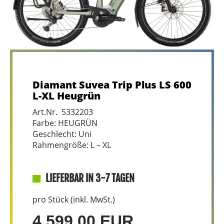
Diamant Suvea Trip Plus LS 600
L-XL Heugrün
Art.Nr. 5332203
Farbe: HEUGRÜN
Geschlecht: Uni
Rahmengröße: L – XL
LIEFERBAR IN 3-7 TAGEN
pro Stück (inkl. MwSt.)
4.599,00 EUR