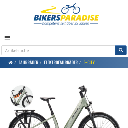
Toggle navigation
FAHRRÄDER
ELEKTROFAHRRÄDER
E-CITY