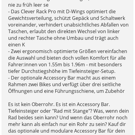
nie zu früh leer se
- Das Clever Rack Pro mit D-Wings optimiert die
Gewichtsverteilung, schützt Gepäck und Schaltwerk
voreinander, verhindert unabsichtliches Abfallen von
Taschen, erlaubt den direkten Wechsel von linker
und rechter Tasche ohne Umbau und trägt auch
einen K
- Zwei ergonomisch optimierte Größen vereinfachen
die Auswahl und bieten doch vollen Komfort für alle
Fahrer:innen von 1.55m bis 1.96m - mit besonders
tiefer Durchstiegshöhe im Tiefeinsteiger-Setup.
- Der optionale Accessory Bar macht aus einem
Rahmen zwei Bikes und verfügt über drei seitliche
Öffnungen und eine Führungsschiene, um Zubehör
Es ist kein Oberrohr. Es ist ein Accessory Bar.
Tiefeinsteiger oder "Rad mit Stange"? Was, wenn dein
Rad beides sein kann? Und wenn das Oberrohr noch
mehr kann als einfach nur ein Rohr zu sein? Kauf dir
das optionale und modulare Accessory Bar für dein