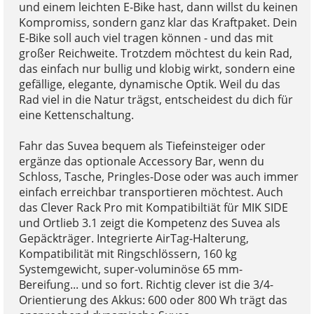
und einem leichten E-Bike hast, dann willst du keinen
Kompromiss, sondern ganz klar das Kraftpaket. Dein
E-Bike soll auch viel tragen können - und das mit
großer Reichweite. Trotzdem möchtest du kein Rad,
das einfach nur bullig und klobig wirkt, sondern eine
gefällige, elegante, dynamische Optik. Weil du das
Rad viel in die Natur trägst, entscheidest du dich für
eine Kettenschaltung.
Fahr das Suvea bequem als Tiefeinsteiger oder
ergänze das optionale Accessory Bar, wenn du
Schloss, Tasche, Pringles-Dose oder was auch immer
einfach erreichbar transportieren möchtest. Auch
das Clever Rack Pro mit Kompatibiltiät für MIK SIDE
und Ortlieb 3.1 zeigt die Kompetenz des Suvea als
Gepäckträger. Integrierte AirTag-Halterung,
Kompatibilität mit Ringschlössern, 160 kg
Systemgewicht, super-voluminöse 65 mm-
Bereifung... und so fort. Richtig clever ist die 3/4-
Orientierung des Akkus: 600 oder 800 Wh trägt das