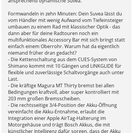
ansprechend dynamische Suvea.
Formwandeln in zehn Minuten: Dein Suvea lässt du
vom Händler mit wenig Aufwand vom Tiefeinsteiger
umbauen zu einem Rad mit klassischer Optik - das
dann aber für deine Radtouren noch ein
multifunktionales Accessory Bar mit sich bringt statt
einfach einem Oberrohr. Warum hat da eigentlich
niemand früher dran gedacht?
- Die Kettenschaltung aus dem CUES-System von
Shimano kommt mit 10 Gängen und LINKGLIDE für
flexible und zuverlässige Schaltvorgänge auch unter
Last.
- Die kräftige Magura MT Thirty bremst bei allen
Bedingungen kraftvoll, aber super kontrolliert mit
203 mm großen Bremsscheiben.
- Die rechtsseitige 3/4-Position der Akku-Öffnung
vereinfacht die Akku-Entnahme, erlaubt die
Integration einer Apple AirTag-Halterung im
Motorgehäuse und trägt Bosch Akkus, die mit
künstlicher Intelligenz dafür sorgen, dass der Akku