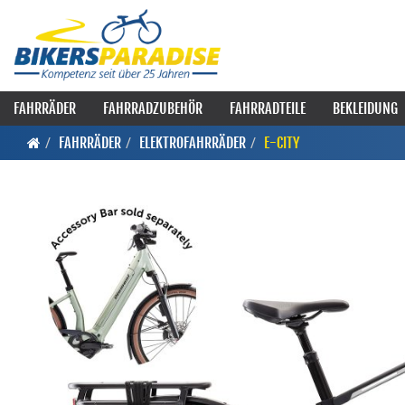
FAHRRÄDER
FAHRRADZUBEHÖR
FAHRRADTEILE
BEKLEIDUNG
FAHRRÄDER
ELEKTROFAHRRÄDER
E-CITY