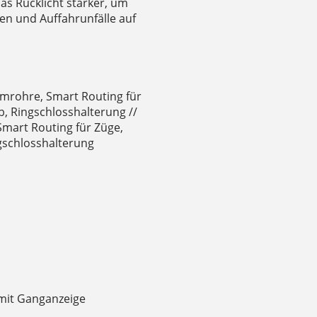
as Rücklicht stärker, um
en und Auffahrunfälle auf
mrohre, Smart Routing für
, Ringschlosshalterung //
mart Routing für Züge,
gschlosshalterung
 mit Ganganzeige