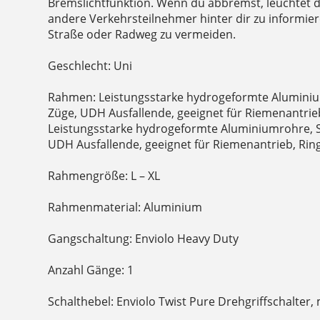
Bremslichtfunktion. Wenn du abbremst, leuchtet d
andere Verkehrsteilnehmer hinter dir zu informier
Straße oder Radweg zu vermeiden.
Geschlecht: Uni
Rahmen: Leistungsstarke hydrogeformte Aluminiu
Züge, UDH Ausfallende, geeignet für Riemenantrieb
Leistungsstarke hydrogeformte Aluminiumrohre, S
UDH Ausfallende, geeignet für Riemenantrieb, Rin
Rahmengröße: L – XL
Rahmenmaterial: Aluminium
Gangschaltung: Enviolo Heavy Duty
Anzahl Gänge: 1
Schalthebel: Enviolo Twist Pure Drehgriffschalter,