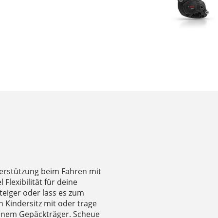
terstützung beim Fahren mit
Flexibilität für deine
teiger oder lass es zum
 Kindersitz mit oder trage
deinem Gepäckträger. Scheue