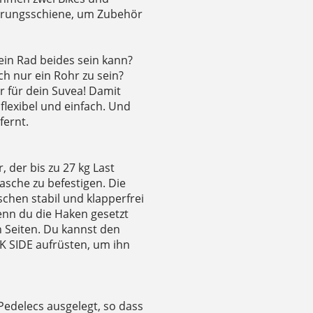
ührungsschiene, um Zubehör
ein Rad beides sein kann?
h nur ein Rohr zu sein?
r für dein Suvea! Damit
flexibel und einfach. Und
fernt.
 der bis zu 27 kg Last
sche zu befestigen. Die
schen stabil und klapperfrei
enn du die Haken gesetzt
n Seiten. Du kannst den
IK SIDE aufrüsten, um ihn
Pedelecs ausgelegt, so dass