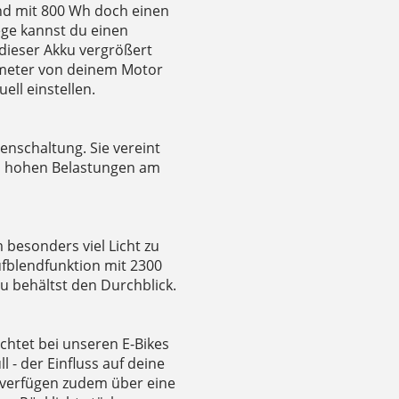
nd mit 800 Wh doch einen
ege kannst du einen
dieser Akku vergrößert
ameter von deinem Motor
ell einstellen.
benschaltung. Sie vereint
en hohen Belastungen am
 besonders viel Licht zu
ufblendfunktion mit 2300
u behältst den Durchblick.
chtet bei unseren E-Bikes
ll - der Einfluss auf deine
 verfügen zudem über eine